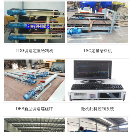
TDG调速定量给料机
TSC定量给料机
DES新型调速螺旋秤
微机配料控制系统