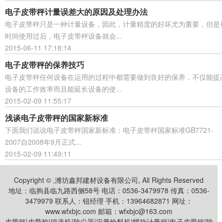
电子皮带秤计量误差大的原因及处理办法
电子皮带秤只是一种计量设备，因此，计量精度的好坏尤为重要，但是
时间使用过后，电子皮带秤设备就会...
2015-06-11 17:18:14
电子皮带秤的保养技巧
电子皮带秤任何设备在运用的过程中都需要做到良好的保养，不仅能提
设备的工作效率而且能延长设备的使...
2015-02-09 11:55:17
浅谈电子皮带秤的国家新标准
下面我们说说电子皮带秤国家新标准：电子皮带秤国家标准GB7721-
2007自2008年9月正式...
2015-02-09 11:49:11
Copyright © ,潍坊鑫邦建材设备有限公司, All Rights Reserved
地址：临朐县临九路西侧58号 电话：0536-3479978 传真：0536-
3479979 联系人：钮经理 手机：13964682871 网址：
www.wfxbjc.com 邮箱：wfxbjc@163.com
皮带秤|皮带称|磁选机|除尘器|定量给料机|螺旋计量秤|电子皮带秤|除