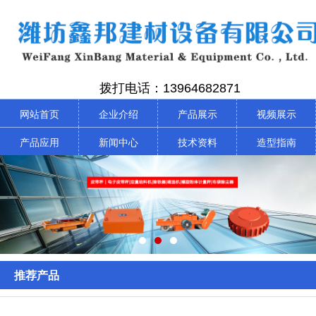
拨打电话：13964682871
网站首页
企业介绍
产品展示
视频展示
产品应用
新闻中心
技术资料
造型指南
推荐产品