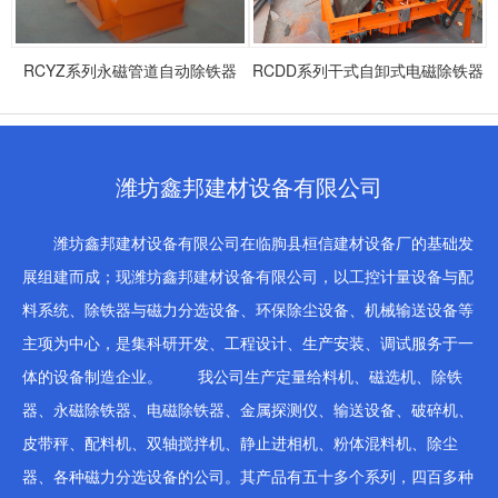
RCYZ系列永磁管道自动除铁器
RCDD系列干式自卸式电磁除铁器
潍坊鑫邦建材设备有限公司
潍坊鑫邦建材设备有限公司在临朐县桓信建材设备厂的基础发
展组建而成；现潍坊鑫邦建材设备有限公司，以工控计量设备与配
料系统、除铁器与磁力分选设备、环保除尘设备、机械输送设备等
主项为中心，是集科研开发、工程设计、生产安装、调试服务于一
体的设备制造企业。 我公司生产定量给料机、磁选机、除铁
器、永磁除铁器、电磁除铁器、金属探测仪、输送设备、破碎机、
皮带秤、配料机、双轴搅拌机、静止进相机、粉体混料机、除尘
器、各种磁力分选设备的公司。其产品有五十多个系列，四百多种