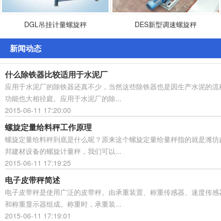
DGL吊挂计量螺旋秤
DES新型调速螺旋秤
新闻动态
什么除铁器比较适用于水泥厂
应用于水泥厂的除铁器还真不少，当然这些除铁器也是因生产水泥的流
功能也大相径庭。应用于水泥厂的除...
2015-06-11 17:20:00
螺旋定量给料秤工作原理
螺旋定量给料秤到底是什么呢？原来这个螺旋定量给量秤指的就是潍坊
邦建材设备的螺旋计量秤，我们可以...
2015-06-11 17:19:25
电子皮带秤简述
电子皮带秤是使用广泛的皮带秤。由承重装置、称重传感器、速度传感
和称重显示器组成。称重时，承重装...
2015-06-11 17:19:01