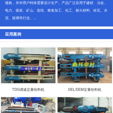
规格，并对用户特殊需要设计生产。产品广泛应用于建材、冶金、
电力、煤炭、矿山、造纸、粮食加工、化工、耐火材料、砖瓦、水
泥、玻璃等行业。...
应用案例
TDG调速定量给料机
DEL/DEM定量给料机