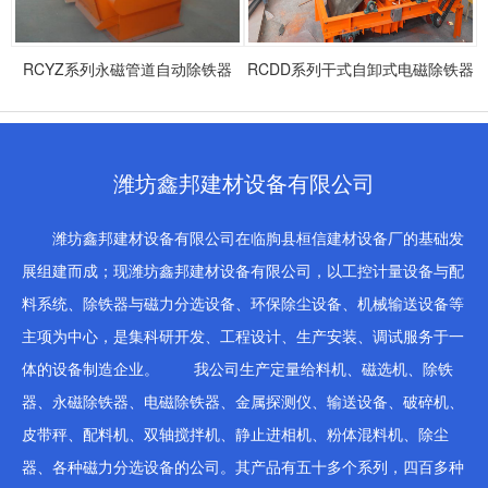
RCYZ系列永磁管道自动除铁器
RCDD系列干式自卸式电磁除铁器
潍坊鑫邦建材设备有限公司
潍坊鑫邦建材设备有限公司在临朐县桓信建材设备厂的基础发
展组建而成；现潍坊鑫邦建材设备有限公司，以工控计量设备与配
料系统、除铁器与磁力分选设备、环保除尘设备、机械输送设备等
主项为中心，是集科研开发、工程设计、生产安装、调试服务于一
体的设备制造企业。 我公司生产定量给料机、磁选机、除铁
器、永磁除铁器、电磁除铁器、金属探测仪、输送设备、破碎机、
皮带秤、配料机、双轴搅拌机、静止进相机、粉体混料机、除尘
器、各种磁力分选设备的公司。其产品有五十多个系列，四百多种