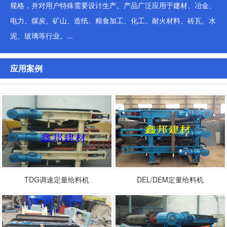
规格，并对用户特殊需要设计生产。产品广泛应用于建材、冶金、
电力、煤炭、矿山、造纸、粮食加工、化工、耐火材料、砖瓦、水
泥、玻璃等行业。...
应用案例
TDG调速定量给料机
DEL/DEM定量给料机