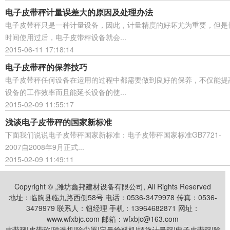
电子皮带秤计量误差大的原因及处理办法
电子皮带秤只是一种计量设备，因此，计量精度的好坏尤为重要，但是
时间使用过后，电子皮带秤设备就会...
2015-06-11 17:18:14
电子皮带秤的保养技巧
电子皮带秤任何设备在运用的过程中都需要做到良好的保养，不仅能提
设备的工作效率而且能延长设备的使...
2015-02-09 11:55:17
浅谈电子皮带秤的国家新标准
下面我们说说电子皮带秤国家新标准：电子皮带秤国家标准GB7721-
2007自2008年9月正式...
2015-02-09 11:49:11
Copyright © ,潍坊鑫邦建材设备有限公司, All Rights Reserved
地址：临朐县临九路西侧58号 电话：0536-3479978 传真：0536-
3479979 联系人：钮经理 手机：13964682871 网址：
www.wfxbjc.com 邮箱：wfxbjc@163.com
皮带秤|皮带称|磁选机|除尘器|定量给料机|螺旋计量秤|电子皮带秤|除