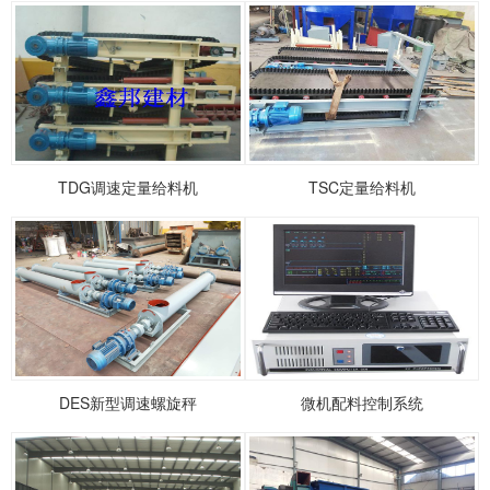
TDG调速定量给料机
TSC定量给料机
DES新型调速螺旋秤
微机配料控制系统