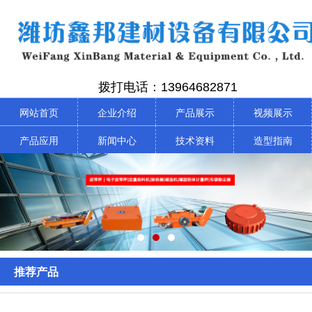
拨打电话：13964682871
网站首页
企业介绍
产品展示
视频展示
产品应用
新闻中心
技术资料
造型指南
推荐产品