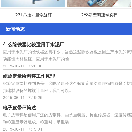
DGL吊挂计量螺旋秤
DES新型调速螺旋秤
新闻动态
什么除铁器比较适用于水泥厂
应用于水泥厂的除铁器还真不少，当然这些除铁器也是因生产水泥的流
功能也大相径庭。应用于水泥厂的除...
2015-06-11 17:20:00
螺旋定量给料秤工作原理
螺旋定量给料秤到底是什么呢？原来这个螺旋定量给量秤指的就是潍坊
邦建材设备的螺旋计量秤，我们可以...
2015-06-11 17:19:25
电子皮带秤简述
电子皮带秤是使用广泛的皮带秤。由承重装置、称重传感器、速度传感
和称重显示器组成。称重时，承重装...
2015-06-11 17:19:01