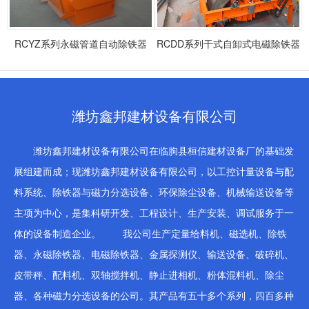
RCYZ系列永磁管道自动除铁器
RCDD系列干式自卸式电磁除铁器
潍坊鑫邦建材设备有限公司
潍坊鑫邦建材设备有限公司在临朐县桓信建材设备厂的基础发
展组建而成；现潍坊鑫邦建材设备有限公司，以工控计量设备与配
料系统、除铁器与磁力分选设备、环保除尘设备、机械输送设备等
主项为中心，是集科研开发、工程设计、生产安装、调试服务于一
体的设备制造企业。 我公司生产定量给料机、磁选机、除铁
器、永磁除铁器、电磁除铁器、金属探测仪、输送设备、破碎机、
皮带秤、配料机、双轴搅拌机、静止进相机、粉体混料机、除尘
器、各种磁力分选设备的公司。其产品有五十多个系列，四百多种