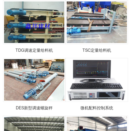
TDG调速定量给料机
TSC定量给料机
DES新型调速螺旋秤
微机配料控制系统