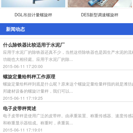
DGL吊挂计量螺旋秤
DES新型调速螺旋秤
新闻动态
什么除铁器比较适用于水泥厂
应用于水泥厂的除铁器还真不少，当然这些除铁器也是因生产水泥的流
功能也大相径庭。应用于水泥厂的除...
2015-06-11 17:20:00
螺旋定量给料秤工作原理
螺旋定量给料秤到底是什么呢？原来这个螺旋定量给量秤指的就是潍坊
邦建材设备的螺旋计量秤，我们可以...
2015-06-11 17:19:25
电子皮带秤简述
电子皮带秤是使用广泛的皮带秤。由承重装置、称重传感器、速度传感
和称重显示器组成。称重时，承重装...
2015-06-11 17:19:01