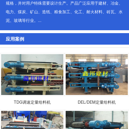
规格，并对用户特殊需要设计生产。产品广泛应用于建材、冶金、
电力、煤炭、矿山、造纸、粮食加工、化工、耐火材料、砖瓦、水
泥、玻璃等行业。...
应用案例
TDG调速定量给料机
DEL/DEM定量给料机