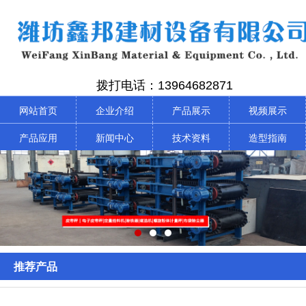
拨打电话：13964682871
网站首页
企业介绍
产品展示
视频展示
产品应用
新闻中心
技术资料
造型指南
推荐产品