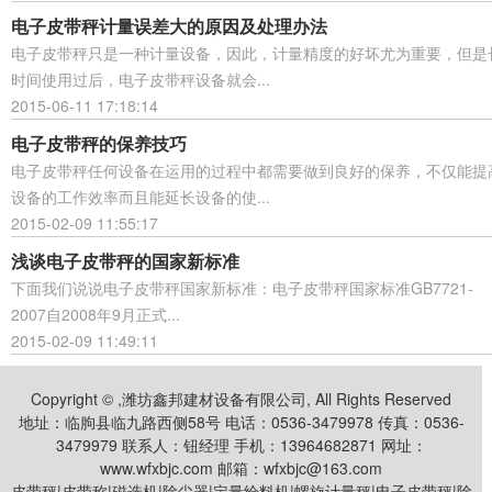
电子皮带秤计量误差大的原因及处理办法
电子皮带秤只是一种计量设备，因此，计量精度的好坏尤为重要，但是
时间使用过后，电子皮带秤设备就会...
2015-06-11 17:18:14
电子皮带秤的保养技巧
电子皮带秤任何设备在运用的过程中都需要做到良好的保养，不仅能提
设备的工作效率而且能延长设备的使...
2015-02-09 11:55:17
浅谈电子皮带秤的国家新标准
下面我们说说电子皮带秤国家新标准：电子皮带秤国家标准GB7721-
2007自2008年9月正式...
2015-02-09 11:49:11
Copyright © ,潍坊鑫邦建材设备有限公司, All Rights Reserved
地址：临朐县临九路西侧58号 电话：0536-3479978 传真：0536-
3479979 联系人：钮经理 手机：13964682871 网址：
www.wfxbjc.com 邮箱：wfxbjc@163.com
皮带秤|皮带称|磁选机|除尘器|定量给料机|螺旋计量秤|电子皮带秤|除