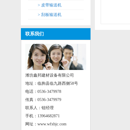
> 皮带输送机
> 刮板输送机
联系我们
潍坊鑫邦建材设备有限公司
地址：临朐县临九路西侧58号
电话：0536-3479978
传真：0536-3479979
联系人：钮经理
手机：13964682871
网址：www.wfxbjc.com