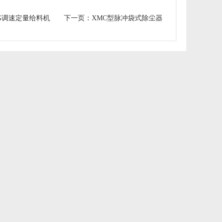
G调速定量给料机
下一页：
XMC型脉冲袋式除尘器