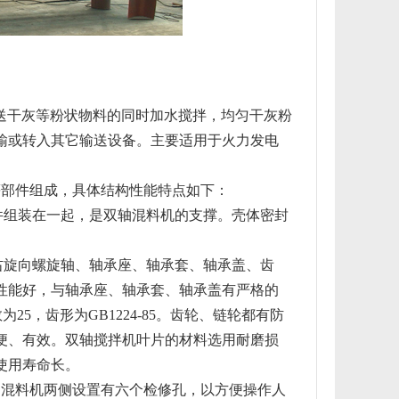
送干灰等粉状物料的同时加水搅拌，均匀干灰粉
输或转入其它输送设备。主要适用于火力发电
部件组成，具体结构性能特点如下：
组装在一起，是双轴混料机的支撑。壳体密封
旋向螺旋轴、轴承座、轴承套、轴承盖、齿
性能好，与轴承座、轴承套、轴承盖有严格的
25，齿形为GB1224-85。齿轮、链轮都有防
便、有效。双轴搅拌机叶片的材料选用耐磨损
使用寿命长。
混料机两侧设置有六个检修孔，以方便操作人