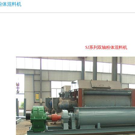
粉体混料机
SJ系列双轴粉体混料机
1
2
3