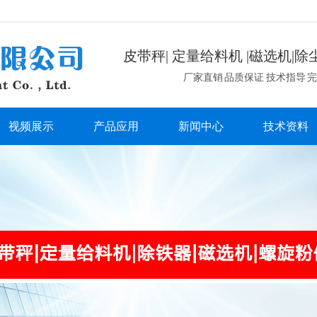
皮带秤| 定量给料机 |磁选机|除
厂家直销 品质保证 技术指导 
视频展示
产品应用
新闻中心
技术资料