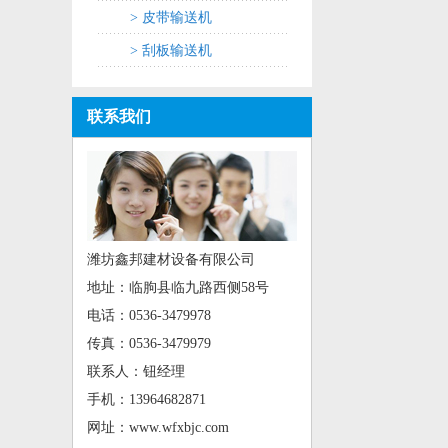
> 皮带输送机
> 刮板输送机
联系我们
潍坊鑫邦建材设备有限公司
地址：临朐县临九路西侧58号
电话：0536-3479978
传真：0536-3479979
联系人：钮经理
手机：13964682871
网址：www.wfxbjc.com