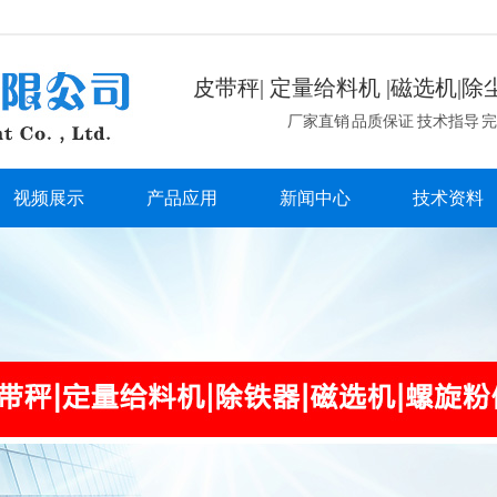
皮带秤| 定量给料机 |磁选机|除
厂家直销 品质保证 技术指导 
视频展示
产品应用
新闻中心
技术资料