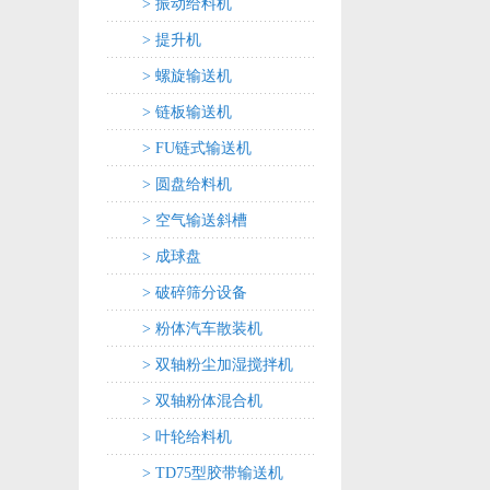
> 振动给料机
> 提升机
> 螺旋输送机
> 链板输送机
> FU链式输送机
> 圆盘给料机
> 空气输送斜槽
> 成球盘
> 破碎筛分设备
> 粉体汽车散装机
> 双轴粉尘加湿搅拌机
> 双轴粉体混合机
> 叶轮给料机
> TD75型胶带输送机