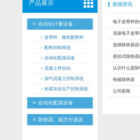
产品展示
新闻资讯
电子皮带秤的
自动化计量设备
浅谈电子皮带
> 皮带秤、微机配料秤
选择除铁器设
> 配料控制系统
悬挂式除铁器
> 自动化配煤设备
认识什么是除
> 混凝土拌合站
> 加气混凝土控制系统
电磁除铁器
> 粉煤灰砖生产控制系统
公司新闻
自动化配煤设备
除铁器、磁力分选设
备