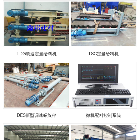
TDG调速定量给料机
TSC定量给料机
DES新型调速螺旋秤
微机配料控制系统