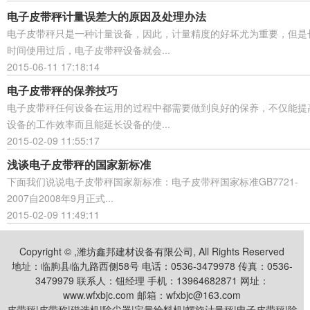
电子皮带秤计量误差大的原因及处理办法
电子皮带秤只是一种计量设备，因此，计量精度的好坏尤为重要，但是
时间使用过后，电子皮带秤设备就会...
2015-06-11 17:18:14
电子皮带秤的保养技巧
电子皮带秤任何设备在运用的过程中都需要做到良好的保养，不仅能提
设备的工作效率而且能延长设备的使...
2015-02-09 11:55:17
浅谈电子皮带秤的国家新标准
下面我们说说电子皮带秤国家新标准：电子皮带秤国家标准GB7721-
2007自2008年9月正式...
2015-02-09 11:49:11
Copyright © ,潍坊鑫邦建材设备有限公司, All Rights Reserved
地址：临朐县临九路西侧58号 电话：0536-3479978 传真：0536-
3479979 联系人：钮经理 手机：13964682871 网址：
www.wfxbjc.com 邮箱：wfxbjc@163.com
皮带秤|皮带称|磁选机|除尘器|定量给料机|螺旋计量秤|电子皮带秤|除