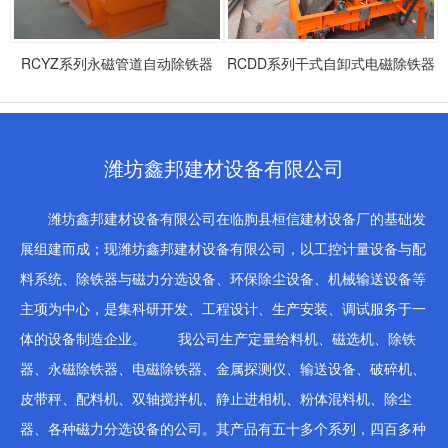
RCYZ系列永磁管道自动除铁器
RCDD系列干式自卸式电磁除铁器
潍坊鑫邦建材设备有限公司
潍坊鑫邦建材设备有限公司在临朐县桓信建材设备厂的基础发
展组建而成；现潍坊鑫邦建材设备有限公司，以工控计量设备与配
料系统、除铁器与磁力分选设备、环保除尘设备、机械输送设备等
主项为中心，是集科研开发、工程设计、生产安装、调试服务于一
体的设备制造企业。 我公司生产定量给料机、磁选机、除铁
器、永磁除铁器、电磁除铁器、金属探测仪、输送设备、破碎机、
皮带秤、配料机、双轴搅拌机、静止进相机、粉体混料机、除尘
器、各种磁力分选设备的公司。其产品有五十多个系列，四百多种