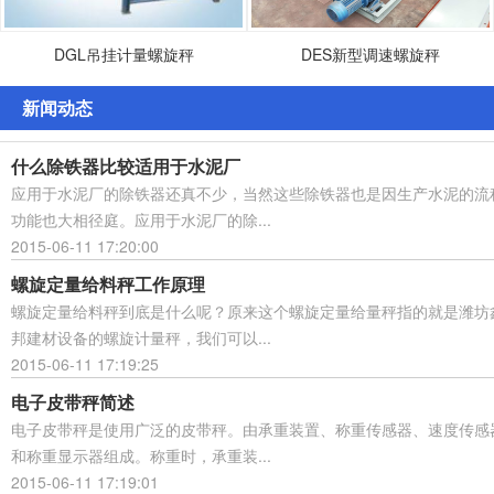
DGL吊挂计量螺旋秤
DES新型调速螺旋秤
新闻动态
什么除铁器比较适用于水泥厂
应用于水泥厂的除铁器还真不少，当然这些除铁器也是因生产水泥的流
功能也大相径庭。应用于水泥厂的除...
2015-06-11 17:20:00
螺旋定量给料秤工作原理
螺旋定量给料秤到底是什么呢？原来这个螺旋定量给量秤指的就是潍坊
邦建材设备的螺旋计量秤，我们可以...
2015-06-11 17:19:25
电子皮带秤简述
电子皮带秤是使用广泛的皮带秤。由承重装置、称重传感器、速度传感
和称重显示器组成。称重时，承重装...
2015-06-11 17:19:01