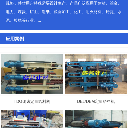
规格，并对用户特殊需要设计生产。产品广泛应用于建材、冶金、
电力、煤炭、矿山、造纸、粮食加工、化工、耐火材料、砖瓦、水
泥、玻璃等行业。...
应用案例
TDG调速定量给料机
DEL/DEM定量给料机