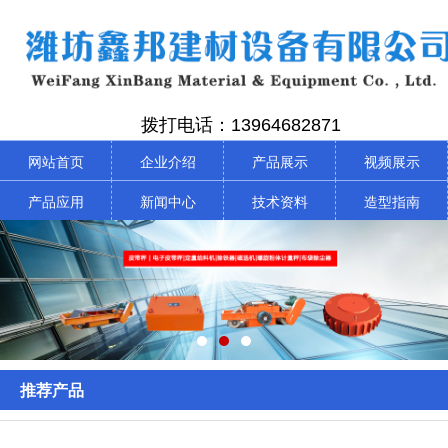
拨打电话：13964682871
网站首页
企业介绍
产品展示
视频展示
产品应用
新闻中心
技术资料
造型指南
推荐产品