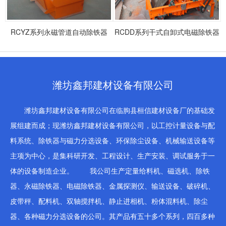
RCYZ系列永磁管道自动除铁器
RCDD系列干式自卸式电磁除铁器
潍坊鑫邦建材设备有限公司
潍坊鑫邦建材设备有限公司在临朐县桓信建材设备厂的基础发
展组建而成；现潍坊鑫邦建材设备有限公司，以工控计量设备与配
料系统、除铁器与磁力分选设备、环保除尘设备、机械输送设备等
主项为中心，是集科研开发、工程设计、生产安装、调试服务于一
体的设备制造企业。 我公司生产定量给料机、磁选机、除铁
器、永磁除铁器、电磁除铁器、金属探测仪、输送设备、破碎机、
皮带秤、配料机、双轴搅拌机、静止进相机、粉体混料机、除尘
器、各种磁力分选设备的公司。其产品有五十多个系列，四百多种