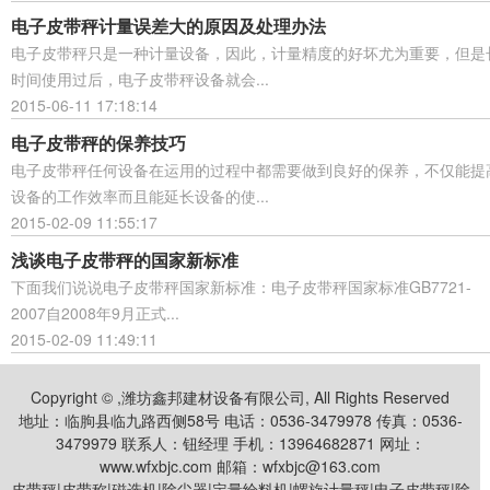
电子皮带秤计量误差大的原因及处理办法
电子皮带秤只是一种计量设备，因此，计量精度的好坏尤为重要，但是
时间使用过后，电子皮带秤设备就会...
2015-06-11 17:18:14
电子皮带秤的保养技巧
电子皮带秤任何设备在运用的过程中都需要做到良好的保养，不仅能提
设备的工作效率而且能延长设备的使...
2015-02-09 11:55:17
浅谈电子皮带秤的国家新标准
下面我们说说电子皮带秤国家新标准：电子皮带秤国家标准GB7721-
2007自2008年9月正式...
2015-02-09 11:49:11
Copyright © ,潍坊鑫邦建材设备有限公司, All Rights Reserved
地址：临朐县临九路西侧58号 电话：0536-3479978 传真：0536-
3479979 联系人：钮经理 手机：13964682871 网址：
www.wfxbjc.com 邮箱：wfxbjc@163.com
皮带秤|皮带称|磁选机|除尘器|定量给料机|螺旋计量秤|电子皮带秤|除