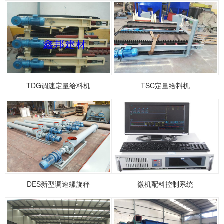
TDG调速定量给料机
TSC定量给料机
DES新型调速螺旋秤
微机配料控制系统