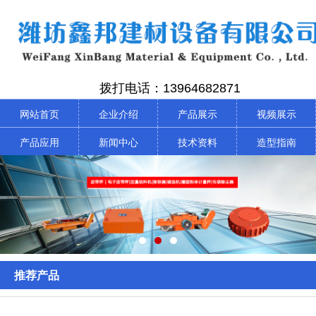
拨打电话：13964682871
网站首页
企业介绍
产品展示
视频展示
产品应用
新闻中心
技术资料
造型指南
推荐产品