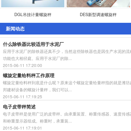
DGL吊挂计量螺旋秤
DES新型调速螺旋秤
新闻动态
什么除铁器比较适用于水泥厂
应用于水泥厂的除铁器还真不少，当然这些除铁器也是因生产水泥的流
功能也大相径庭。应用于水泥厂的除...
2015-06-11 17:20:00
螺旋定量给料秤工作原理
螺旋定量给料秤到底是什么呢？原来这个螺旋定量给量秤指的就是潍坊
邦建材设备的螺旋计量秤，我们可以...
2015-06-11 17:19:25
电子皮带秤简述
电子皮带秤是使用广泛的皮带秤。由承重装置、称重传感器、速度传感
和称重显示器组成。称重时，承重装...
2015-06-11 17:19:01