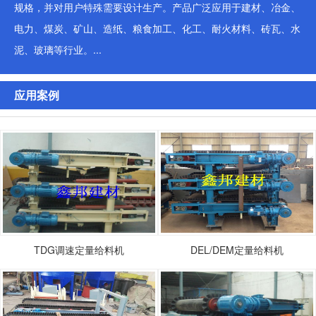
规格，并对用户特殊需要设计生产。产品广泛应用于建材、冶金、
电力、煤炭、矿山、造纸、粮食加工、化工、耐火材料、砖瓦、水
泥、玻璃等行业。...
应用案例
TDG调速定量给料机
DEL/DEM定量给料机